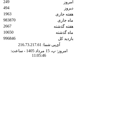
249
امروز
494
دیروز
1963
هفته جاری
983870
ماه جاری
2667
هفته گذشته
10650
ماه گذشته
996846
بازدید کل
آی‌پی شما: 216.73.217.61
امروز: پ، 15 مرداد 1405 - ساعت:
11:05:46