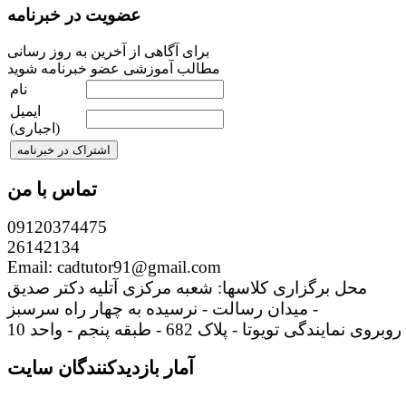
عضویت در خبرنامه
برای آگاهی از آخرین به روز رسانی
مطالب آموزشی عضو خبرنامه شوید
نام
ایمیل
(اجباری)
تماس با من
09120374475
26142134
Email: cadtutor91@gmail.com
محل برگزاری کلاسها: شعبه مرکزی آتلیه دکتر صدیق
میدان رسالت - نرسیده به چهار راه سرسبز -
روبروی نمایندگی تویوتا - پلاک 682 - طبقه پنجم - واحد 10
آمار بازدیدکنندگان سایت