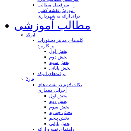
سرفصل مطالب
آموزش نقشه کشی
برای ارائه به شهرداری
مطالب آموزشی
اتوکد
کلیدهای میانبر دستورات
پر کاربرد
بخش اول
بخش دوم
بخش سوم
بخش پایانی
ترفندهاي اتوكد
فاز2
نکات لازم در نقشه های
اجرایی معماری
بخش اول
بخش دوم
بخش سوم
بخش چهارم
بخش پنجم
بخش پایانی
راهنمای تهیه و ارائه