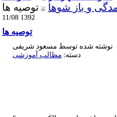
دگی و باز شوها
توصیه ها
11/08 1392
توصیه ها
نوشته شده توسط مسعود شریفی
دسته:
مطالب آموزشی