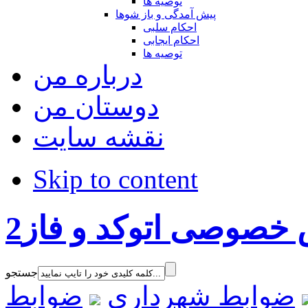
توصیه ها
پیش آمدگی و باز شوها
احکام سلبی
احکام ایجابی
توصیه ها
درباره من
دوستان من
نقشه سایت
Skip to content
خصوصی اتوکد و فاز2
جستجو
ضوابط شهرداری
ضوابط