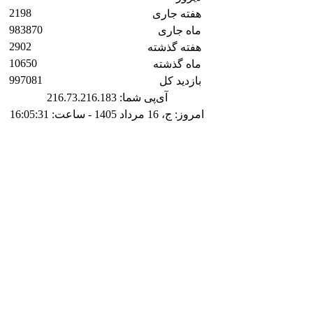
2198
هفته جاری
983870
ماه جاری
2902
هفته گذشته
10650
ماه گذشته
997081
بازدید کل
آی‌پی شما: 216.73.216.183
امروز: ج، 16 مرداد 1405 - ساعت: 16:05:31