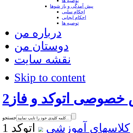
توصیه ها
پیش آمدگی و باز شوها
احکام سلبی
احکام ایجابی
توصیه ها
درباره من
دوستان من
نقشه سایت
Skip to content
خصوصی اتوکد و فاز2
جستجو
کلاسهای آموزشی
اتوکد 1