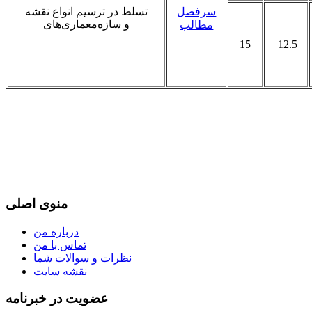
سرفصل
تسلط در ترسیم انواع نقشه
و سازه
معماری
های
مطالب
15
12.5
منوی اصلی
درباره من
تماس با من
نظرات و سوالات شما
نقشه سایت
عضویت در خبرنامه