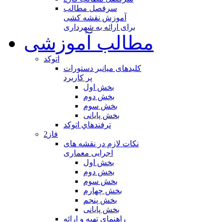
سرفصل مطالب
آموزش نقشه کشی
برای ارائه به شهرداری
مطالب آموزشی
اتوکد
کلیدهای میانبر دستورات
پر کاربرد
بخش اول
بخش دوم
بخش سوم
بخش پایانی
ترفندهاي اتوكد
فاز2
نکات لازم در نقشه های
اجرایی معماری
بخش اول
بخش دوم
بخش سوم
بخش چهارم
بخش پنجم
بخش پایانی
راهنمای تهیه و ارائه