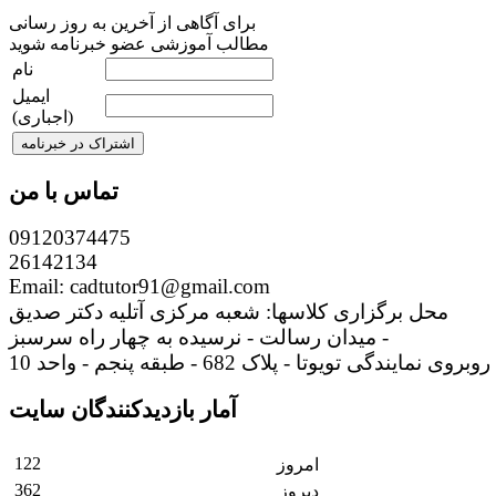
برای آگاهی از آخرین به روز رسانی
مطالب آموزشی عضو خبرنامه شوید
نام
ایمیل
(اجباری)
تماس با من
09120374475
26142134
Email: cadtutor91@gmail.com
محل برگزاری کلاسها: شعبه مرکزی آتلیه دکتر صدیق
میدان رسالت - نرسیده به چهار راه سرسبز -
روبروی نمایندگی تویوتا - پلاک 682 - طبقه پنجم - واحد 10
آمار بازدیدکنندگان سایت
122
امروز
362
دیروز