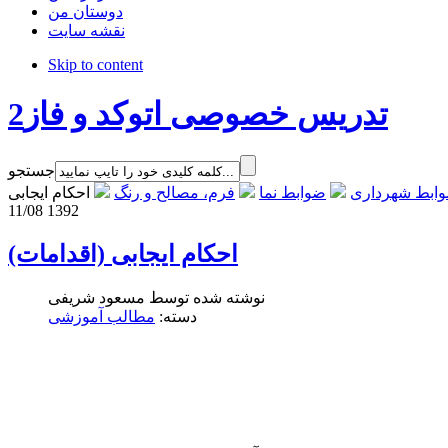
دوستان من
نقشه سایت
Skip to content
تدریس خصوصی اتوکد و فاز2
جستجو
ابط شهرداری
ضوابط نما
فرم، مصالح و رنگ
احکام ایجابی
11/08 1392
احکام ایجابی (اقدامات)
نوشته شده توسط مسعود شریفی
دسته:
مطالب آموزشی