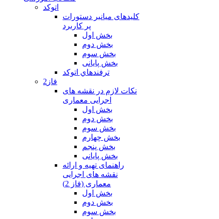
اتوکد
کلیدهای میانبر دستورات
پر کاربرد
بخش اول
بخش دوم
بخش سوم
بخش پایانی
ترفندهاي اتوكد
فاز2
نکات لازم در نقشه های
اجرایی معماری
بخش اول
بخش دوم
بخش سوم
بخش چهارم
بخش پنجم
بخش پایانی
راهنمای تهیه و ارائه
نقشه های اجرایی
معماری (فاز 2)
بخش اول
بخش دوم
بخش سوم