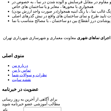
مقاوم در مقابل فرسایش و آلوده شدن در نما ، به خصوص در
همجواری با محورها ، معابر و یا ساختمان های خاص
غالب نما ، با رنگ ابنیه همجوار(در صورت واجد ارزش بودن)
تایید طرح و نمای ساختمان های واقع در نبش گذرهای اصلی
پوشاندن درز انقطاع بین دو ساختمان ، با مصالح متناسب با نما
و اجرای نماهای شهری
معاونت معماری و شهرسازی شهرداری تهران
منوی اصلی
درباره من
تماس با من
نظرات و سوالات شما
نقشه سایت
عضویت در خبرنامه
برای آگاهی از آخرین به روز رسانی
مطالب آموزشی عضو خبرنامه شوید
نام