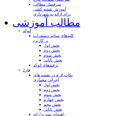
سرفصل مطالب
آموزش نقشه کشی
برای ارائه به شهرداری
مطالب آموزشی
اتوکد
کلیدهای میانبر دستورات
پر کاربرد
بخش اول
بخش دوم
بخش سوم
بخش پایانی
ترفندهاي اتوكد
فاز2
نکات لازم در نقشه های
اجرایی معماری
بخش اول
بخش دوم
بخش سوم
بخش چهارم
بخش پنجم
بخش پایانی
راهنمای تهیه و ارائه