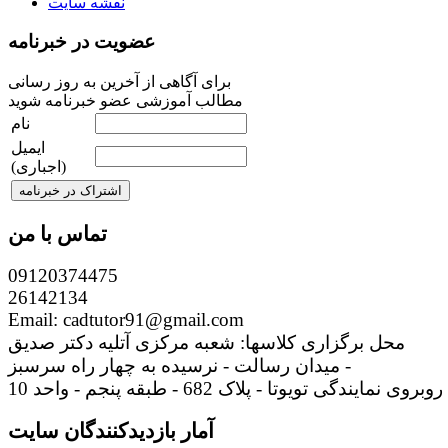
نقشه سایت
عضویت در خبرنامه
برای آگاهی از آخرین به روز رسانی
مطالب آموزشی عضو خبرنامه شوید
نام
ایمیل
(اجباری)
تماس با من
09120374475
26142134
Email: cadtutor91@gmail.com
محل برگزاری کلاسها: شعبه مرکزی آتلیه دکتر صدیق
میدان رسالت - نرسیده به چهار راه سرسبز -
روبروی نمایندگی تویوتا - پلاک 682 - طبقه پنجم - واحد 10
آمار بازدیدکنندگان سایت