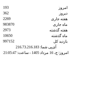
193
امروز
362
دیروز
2269
هفته جاری
983870
ماه جاری
2973
هفته گذشته
10650
ماه گذشته
997152
بازدید کل
آی‌پی شما: 216.73.216.183
امروز: ج، 16 مرداد 1405 - ساعت: 21:05:47