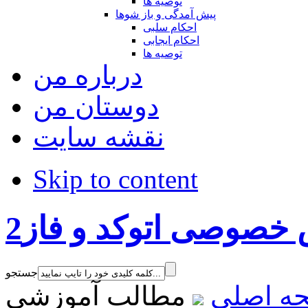
توصیه ها
پیش آمدگی و باز شوها
احکام سلبی
احکام ایجابی
توصیه ها
درباره من
دوستان من
نقشه سایت
Skip to content
خصوصی اتوکد و فاز2
جستجو
ه اصلی
مطالب آموزشی