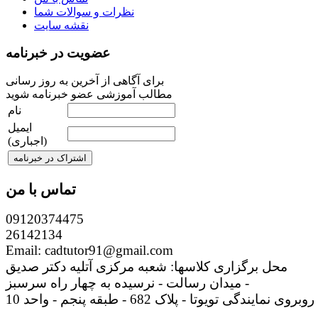
نظرات و سوالات شما
نقشه سایت
عضویت در خبرنامه
برای آگاهی از آخرین به روز رسانی
مطالب آموزشی عضو خبرنامه شوید
نام
ایمیل
(اجباری)
تماس با من
09120374475
26142134
Email: cadtutor91@gmail.com
محل برگزاری کلاسها: شعبه مرکزی آتلیه دکتر صدیق
میدان رسالت - نرسیده به چهار راه سرسبز -
روبروی نمایندگی تویوتا - پلاک 682 - طبقه پنجم - واحد 10