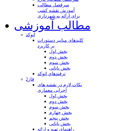
سرفصل مطالب
آموزش نقشه کشی
برای ارائه به شهرداری
مطالب آموزشی
اتوکد
کلیدهای میانبر دستورات
پر کاربرد
بخش اول
بخش دوم
بخش سوم
بخش پایانی
ترفندهاي اتوكد
فاز2
نکات لازم در نقشه های
اجرایی معماری
بخش اول
بخش دوم
بخش سوم
بخش چهارم
بخش پنجم
بخش پایانی
راهنمای تهیه و ارائه