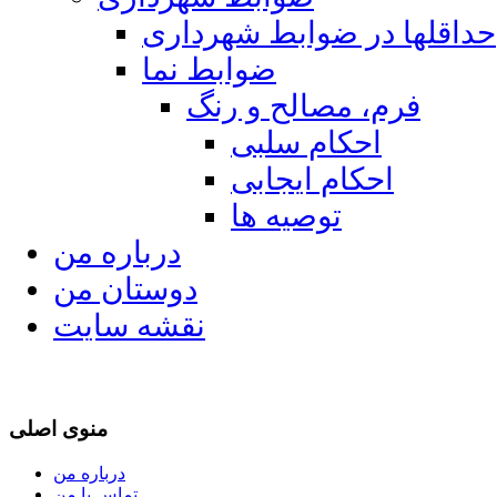
حداقلها در ضوابط شهرداری
ضوابط نما
فرم، مصالح و رنگ
احکام سلبی
احکام ایجابی
توصیه ها
درباره من
دوستان من
نقشه سایت
منوی اصلی
درباره من
تماس با من