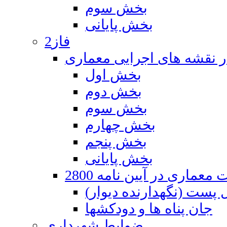
بخش سوم
بخش پایانی
فاز2
ر نقشه های اجرایی معماری
بخش اول
بخش دوم
بخش سوم
بخش چهارم
بخش پنجم
بخش پایانی
معماری در آیین نامه 2800
 پست (نگهدارنده دیوار)
جان پناه ها و دودکشها
ضوابط شهرداری