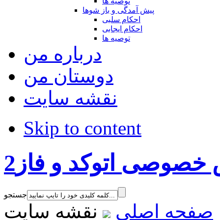
توصیه ها
پیش آمدگی و باز شوها
احکام سلبی
احکام ایجابی
توصیه ها
درباره من
دوستان من
نقشه سایت
Skip to content
خصوصی اتوکد و فاز2
جستجو
صفحه اصلی
نقشه سایت